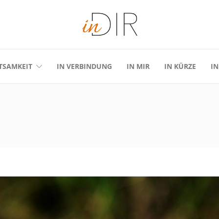
TSAMKEIT
IN VERBINDUNG
IN MIR
IN KÜRZE
IN